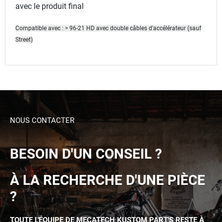
avec le produit final
Compatible avec : > 96-21 HD avec double câbles d'accélérateur (sauf
Street)
NOUS CONTACTER
BESOIN D'UN CONSEIL ?
À LA RECHERCHE D'UNE PIÈCE
?
TOUTE L'ÉQUIPE DE MECATECH KUSTOM PART'S RESTE À