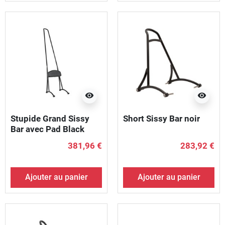
visibility
visibility
Stupide Grand Sissy
Short Sissy Bar noir
Bar avec Pad Black
381,96 €
283,92 €
Ajouter au panier
Ajouter au panier