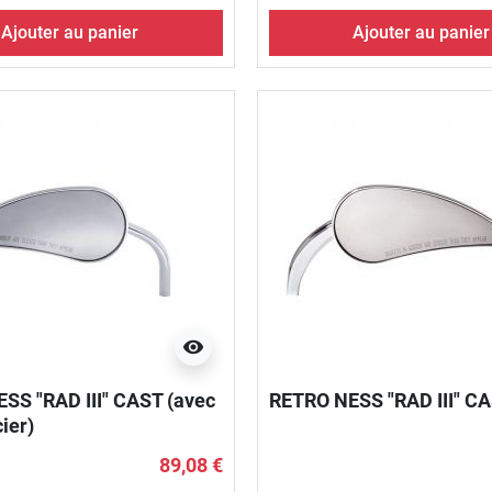
Ajouter au panier
Ajouter au panier
visibility
SS "RAD III" CAST (avec
RETRO NESS "RAD III" CA
cier)
89,08 €