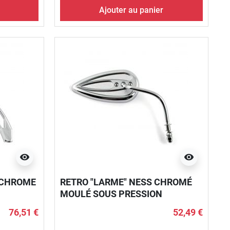
Ajouter au panier
visibility
visibility
 CHROME
RETRO "LARME" NESS CHROMÉ
MOULÉ SOUS PRESSION
76,51 €
52,49 €