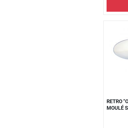
RETRO "
MOULÉ S