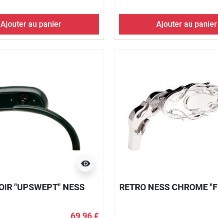
Ajouter au panier
Ajouter au panier
visibility
OIR "UPSWEPT" NESS
RETRO NESS CHROME "
69,96 €