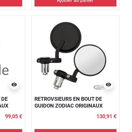
Ajouter au panier
visibility
visibility
 DE
RETROVSIEURS EN BOUT DE
AUX
GUIDON ZODIAC ORIGINAUX
99,05 €
130,91 €