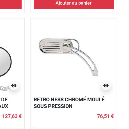
Ajouter au panier
visibility
visibility
 DE
RETRO NESS CHROMÉ MOULÉ
AUX
SOUS PRESSION
127,63 €
76,51 €