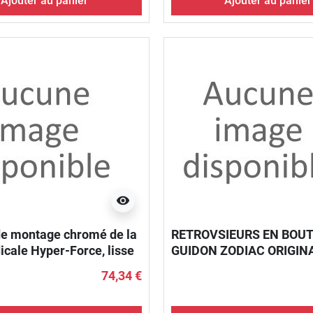
Ajouter au panier
Ajouter au panier
visibility
e montage chromé de la
RETROVSIEURS EN BOUT
icale Hyper-Force, lisse
GUIDON ZODIAC ORIGIN
74,34 €