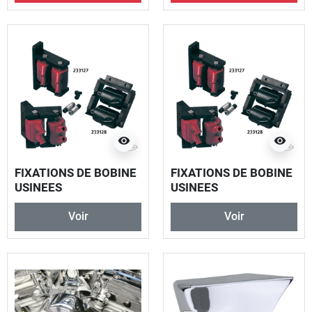
visibility
visibility
FIXATIONS DE BOBINE
FIXATIONS DE BOBINE
USINEES
USINEES
Voir
Voir