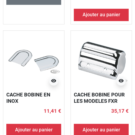
Ajouter au panier
visibility
visibility
CACHE BOBINE EN
CACHE BOBINE POUR
INOX
LES MODELES FXR
11,41 €
35,17 €
Ajouter au panier
Ajouter au panier