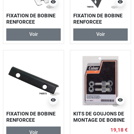
visibility
visibility
FIXATION DE BOBINE
FIXATION DE BOBINE
RENFORCEE
RENFORCEE
Voir
Voir
visibility
visibility
FIXATION DE BOBINE
KITS DE GOUJONS DE
RENFORCEE
MONTAGE DE BOBINE
19,18 €
Voir