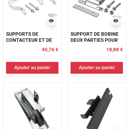
visibility
visibility
SUPPORTS DE
SUPPORT DE BOBINE
CONTACTEUR ET DE
DEUX PARTIES POUR
BOBINE POUR
SPORTSTER
40,76 €
18,88 €
SPORTSTER
Ajouter au panier
Ajouter au panier