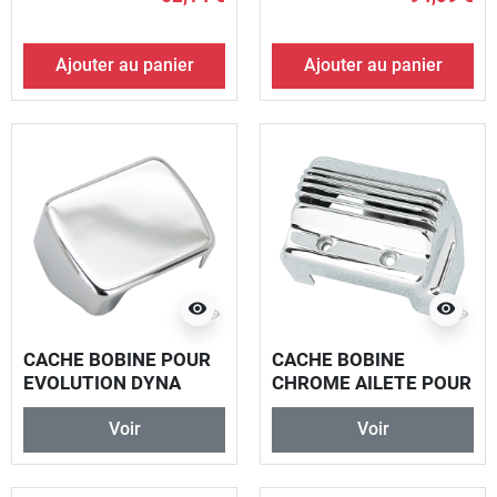
Ajouter au panier
Ajouter au panier
visibility
visibility
CACHE BOBINE POUR
CACHE BOBINE
EVOLUTION DYNA
CHROME AILETE POUR
FXR
Voir
Voir