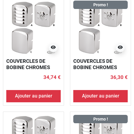
Promo !
visibility
visibility
COUVERCLES DE
COUVERCLES DE
BOBINE CHROMES
BOBINE CHROMES
34,74 €
36,30 €
Ajouter au panier
Ajouter au panier
Promo !