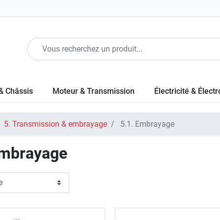
& Châssis
Moteur & Transmission
Électricité & Élect
5. Transmission & embrayage
5.1. Embrayage
Embrayage