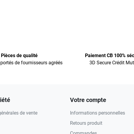
Pièces de qualité
Paiement CB 100% séc
portés de fournisseurs agréés
3D Secure Crédit Mut
iété
Votre compte
générales de vente
Informations personnelles
Retours produit
Commandes