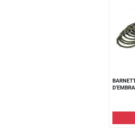
BARNETT,
D'EMBRA
ARAMID