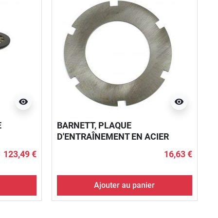
visibility
visibility
E
BARNETT, PLAQUE
D'ENTRAÎNEMENT EN ACIER
D'EMBRAYAGE
123,49 €
16,63 €
Ajouter au panier