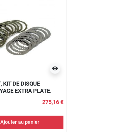
visibility
 KIT DE DISQUE
YAGE EXTRA PLATE.
E
275,16 €
Ajouter au panier