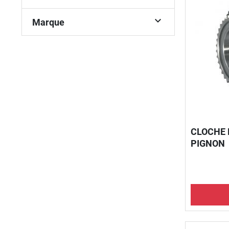

Marque
CLOCHE 
PIGNON