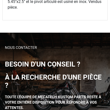
5.45"x2.5" et le pivot articulé est usiné en inox. Vendus
pièce.
NOUS CONTACTER
BESOIN D'UN CONSEIL ?
À LA RECHERCHE D'UNE PIÈCE
?
TOUTE L'ÉQUIPE DE MECATECH KUSTOM PART'S RESTE À
VOTRE ENTIÈRE DISPOSITION POUR RÉPONDRE À VOS
ATTENTES.