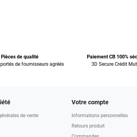
Pièces de qualité
Paiement CB 100% séc
portés de fournisseurs agréés
3D Secure Crédit Mut
iété
Votre compte
générales de vente
Informations personnelles
Retours produit
Commandes