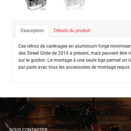
Description
Détails du produit
Ces rétros de carénages en aluminium forgé minimisent 
des Street Glide de 2014 à présent, mais peuvent être 
sur le guidon. Le montage à une seule tige permet un la
par paire avec tous les accessoires de montage requis p
NOUS CONTACTER