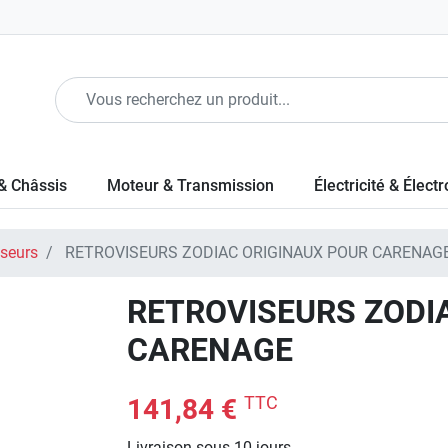
& Châssis
Moteur & Transmission
Électricité & Élect
iseurs
RETROVISEURS ZODIAC ORIGINAUX POUR CARENAG
RETROVISEURS ZODI
CARENAGE
TTC
141,84 €
Livraison sous 10 jours