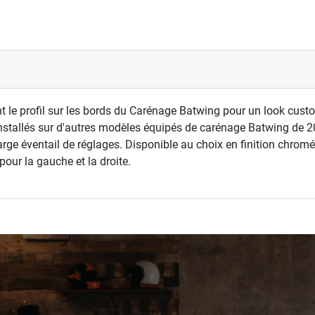
le profil sur les bords du Carénage Batwing pour un look custom
installés sur d'autres modèles équipés de carénage Batwing de 20
rge éventail de réglages. Disponible au choix en finition chromé 
our la gauche et la droite.