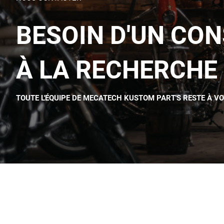
BESOIN D'UN CON
À LA RECHERCHE 
TOUTE L'ÉQUIPE DE MECATECH KUSTOM PART'S RESTE À V