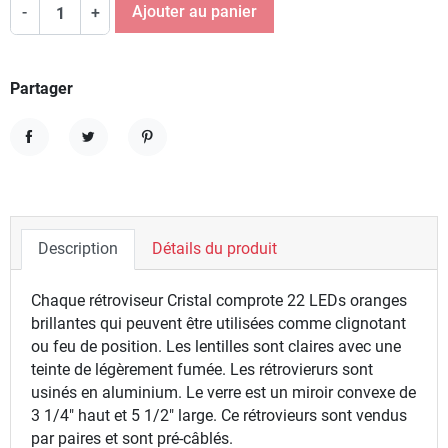
Ajouter au panier
-
+
Partager
Partager
Tweet
Pinterest
Description
Détails du produit
Chaque rétroviseur Cristal comprote 22 LEDs oranges
brillantes qui peuvent être utilisées comme clignotant
ou feu de position. Les lentilles sont claires avec une
teinte de légèrement fumée. Les rétrovierurs sont
usinés en aluminium. Le verre est un miroir convexe de
3 1/4" haut et 5 1/2" large. Ce rétrovieurs sont vendus
par paires et sont pré-câblés.