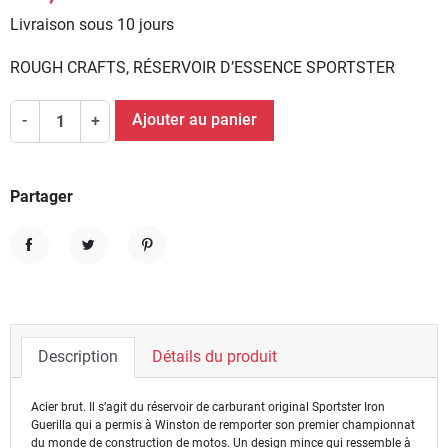
Livraison sous 10 jours
ROUGH CRAFTS, RÉSERVOIR D’ESSENCE SPORTSTER
Ajouter au panier
-
+
Partager
Partager
Tweet
Pinterest
Description
Détails du produit
Acier brut. Il s’agit du réservoir de carburant original Sportster Iron
Guerilla qui a permis à Winston de remporter son premier championnat
du monde de construction de motos. Un design mince qui ressemble à