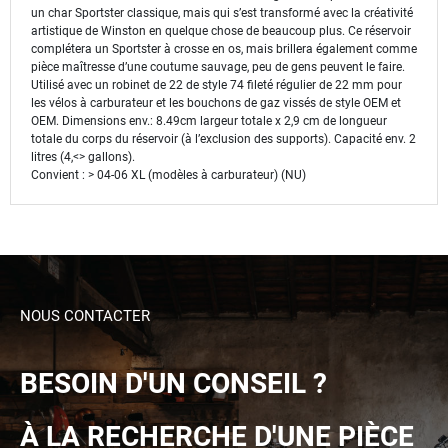
un char Sportster classique, mais qui s’est transformé avec la créativité
artistique de Winston en quelque chose de beaucoup plus. Ce réservoir
complétera un Sportster à crosse en os, mais brillera également comme
pièce maîtresse d’une coutume sauvage, peu de gens peuvent le faire.
Utilisé avec un robinet de 22 de style 74 fileté régulier de 22 mm pour
les vélos à carburateur et les bouchons de gaz vissés de style OEM et
OEM. Dimensions env.: 8.49cm largeur totale x 2,9 cm de longueur
totale du corps du réservoir (à l’exclusion des supports). Capacité env. 2
litres (4,<> gallons).
Convient : > 04-06 XL (modèles à carburateur) (NU)
NOUS CONTACTER
BESOIN D'UN CONSEIL ?
À LA RECHERCHE D'UNE PIÈCE