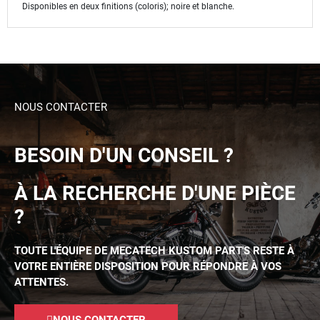
Disponibles en deux finitions (coloris); noire et blanche.
NOUS CONTACTER
BESOIN D'UN CONSEIL ?
À LA RECHERCHE D'UNE PIÈCE
?
TOUTE L'ÉQUIPE DE MECATECH KUSTOM PART'S RESTE À
VOTRE ENTIÈRE DISPOSITION POUR RÉPONDRE À VOS
ATTENTES.
NOUS CONTACTER