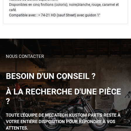
Disponibles en cinq finitions (coloris); noire,blanche, rouge, caramel et
café.
Compatible avec : > 74-21 HD (sauf Street) avec guidon 1"
NOUS CONTACTER
BESOIN D'UN CONSEIL ?
À LA RECHERCHE D'UNE PIÈCE
?
TOUTE L'ÉQUIPE DE MECATECH KUSTOM PART'S RESTE À
VOTRE ENTIÈRE DISPOSITION POUR RÉPONDRE À VOS
ATTENTES.