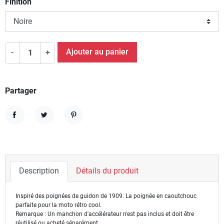
Finition
Ajouter au panier
-
+
Partager
Partager
Tweet
Pinterest
Description
Détails du produit
Inspiré des poignées de guidon de 1909.
La poignée en caoutchouc
parfaite pour la moto rétro cool.
Remarque : Un manchon d'accélérateur n'est pas inclus et doit être
réutilisé ou acheté séparément.