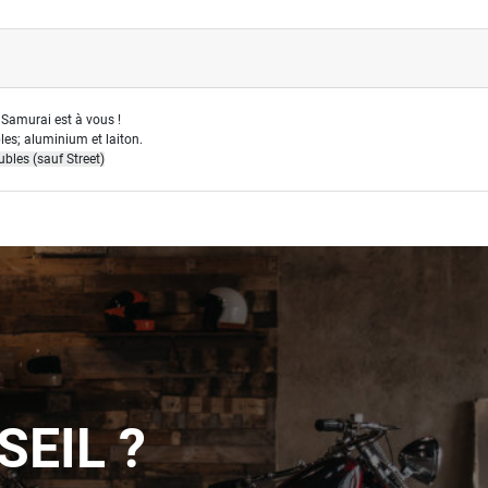
e Samurai est à vous !
les; aluminium et laiton.
bles (sauf Street)
SEIL ?