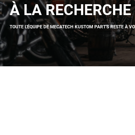
À LA RECHERCHE 
TOUTE L'ÉQUIPE DE MECATECH KUSTOM PART'S RESTE À V