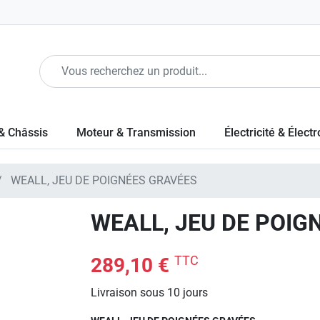
& Châssis
Moteur & Transmission
Électricité & Élect
WEALL, JEU DE POIGNÉES GRAVÉES
WEALL, JEU DE POIG
TTC
289,10 €
Livraison sous 10 jours