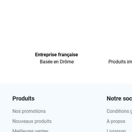
Entreprise française
Basée en Drôme
Produits im
Produits
Notre soc
Nos promotions
Conditions 
Nouveaux produits
A propos
Meilleures ventes
Livraison