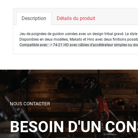
Description
Détails du produit
Jeu de poignées de guidon usinées avec un design tribal gravé.
Le styl
Disponibles en deux modèles; Makato et Hiro avec deux finitions possib
Compatible avec : > 74-21 HD avec câbles d'accélérateur simples ou dou
NOUS CONTACTER
BESOIN D'UN CON