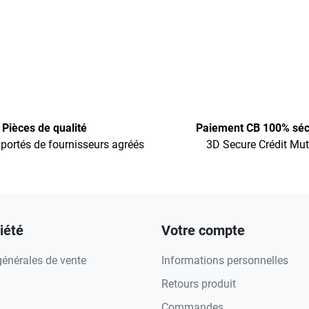
Pièces de qualité
Paiement CB 100% séc
portés de fournisseurs agréés
3D Secure Crédit Mut
iété
Votre compte
générales de vente
Informations personnelles
Retours produit
Commandes