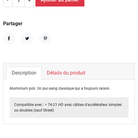
Ajouter au panier
-
+
Partager
Partager
Tweet
Pinterest
Description
Détails du produit
Aluminium poli.
Un pur-sang classique qui a toujours raison.
Compatible avec : > 74-21 HD avec câbles d'accélérateur simples
ou doubles (sauf Street)