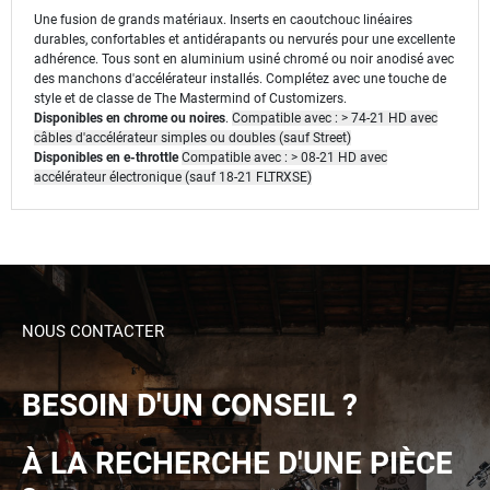
Une fusion de grands matériaux.
Inserts en caoutchouc linéaires
durables, confortables et antidérapants ou nervurés pour une excellente
adhérence.
Tous sont en aluminium usiné chromé ou noir anodisé avec
des manchons d'accélérateur installés.
Complétez avec une touche de
style et de classe de The Mastermind of Customizers.
Disponibles en chrome ou noires
.
Compatible avec : > 74-21 HD avec
câbles d'accélérateur simples ou doubles (sauf Street)
Disponibles en e-throttle
Compatible avec : > 08-21 HD avec
accélérateur électronique (sauf 18-21 FLTRXSE)
NOUS CONTACTER
BESOIN D'UN CONSEIL ?
À LA RECHERCHE D'UNE PIÈCE