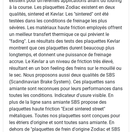
existent pour différentes applications allant du touring
à la course. Les plaquettes Zodiac existent en deux
qualités, sintered et Kevlar. Les "sintered" ont été
testées dans les conditions de freinage les plus
sévères. Les matériaux haute friction employés offrent
un meilleur transfert thermique ce qui prévient le
"fading". Les résultats des tests des plaquettes Kevlar
montrent que ces plaquettes durent beaucoup plus
longtemps, et donnent une puissance de freinage
accrue. Le Kevlar a un niveau de friction très élevé,
résultant en un bon feeling des freins sur le mouillé ou
le sec. Nous proposons aussi deux qualités de SBS
(Scandinavian Brake System). Ces plaquettes sans
amiante sont reconnues pour leurs performances dans
toutes les conditions. Indicateur d'usure visible. En
plus de la ligne sans amiante SBS propose des
plaquettes haute friction "Excel sintered street"
métaliques. Toutes nos plaquettes sont conçues pour
les étriers d'origine et sont toutes sans amiante. En
dehors de "plaquettes de frein d'origine Zodiac et SBS