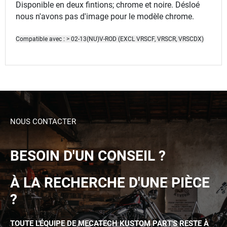
Disponible en deux fintions; chrome et noire. Désloé
nous n'avons pas d'image pour le modèle chrome.
Compatible avec : > 02-13(NU)V-ROD (EXCL VRSCF, VRSCR, VRSCDX)
NOUS CONTACTER
BESOIN D'UN CONSEIL ?
À LA RECHERCHE D'UNE PIÈCE
?
TOUTE L'ÉQUIPE DE MECATECH KUSTOM PART'S RESTE À