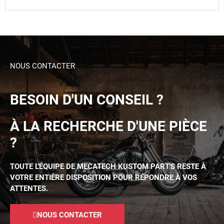
NOUS CONTACTER
BESOIN D'UN CONSEIL ?
À LA RECHERCHE D'UNE PIÈCE
?
TOUTE L'ÉQUIPE DE MECATECH KUSTOM PART'S RESTE À
VOTRE ENTIÈRE DISPOSITION POUR RÉPONDRE À VOS
ATTENTES.
NOUS CONTACTER