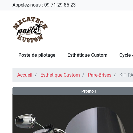
Appelez-nous :
09 71 29 85 23
Poste de pilotage
Esthétique Custom
Cycle 
Accueil
Esthétique Custom
Pare-Brises
KIT P
Promo !