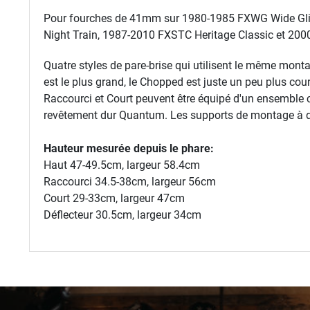
Pour fourches de 41mm sur 1980-1985 FXWG Wide Gli
Night Train, 1987-2010 FXSTC Heritage Classic et 2
Quatre styles de pare-brise qui utilisent le même mon
est le plus grand, le Chopped est juste un peu plus court
Raccourci et Court peuvent être équipé d'un ensemble 
revêtement dur Quantum. Les supports de montage à dé
Hauteur mesurée depuis le phare:
Haut 47-49.5cm, largeur 58.4cm
Raccourci 34.5-38cm, largeur 56cm
Court 29-33cm, largeur 47cm
Déflecteur 30.5cm, largeur 34cm