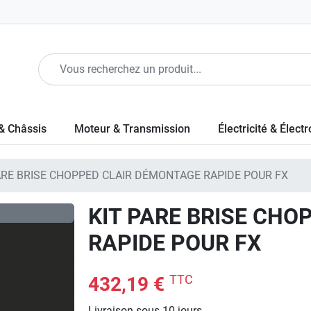
& Châssis
Moteur & Transmission
Électricité & Élect
ARE BRISE CHOPPED CLAIR DÉMONTAGE RAPIDE POUR FX
KIT PARE BRISE CH
RAPIDE POUR FX
TTC
432,19 €
Livraison sous 10 jours