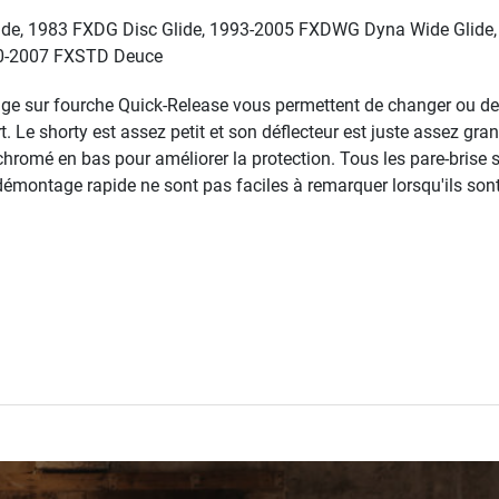
de, 1983 FXDG Disc Glide, 1993-2005 FXDWG Dyna Wide Glide,
000-2007 FXSTD Deuce
tage sur fourche Quick-Release vous permettent de changer ou de
. Le shorty est assez petit et son déflecteur est juste assez gran
chromé en bas pour améliorer la protection. Tous les pare-brise
montage rapide ne sont pas faciles à remarquer lorsqu'ils son