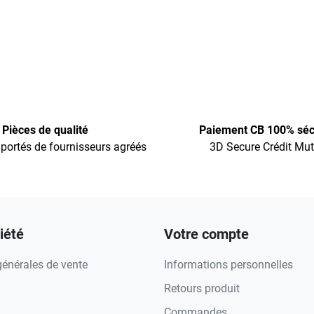
Pièces de qualité
Paiement CB 100% séc
portés de fournisseurs agréés
3D Secure Crédit Mut
iété
Votre compte
générales de vente
Informations personnelles
Retours produit
Commandes