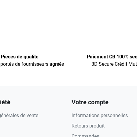
Pièces de qualité
Paiement CB 100% séc
portés de fournisseurs agréés
3D Secure Crédit Mut
iété
Votre compte
générales de vente
Informations personnelles
Retours produit
Commandes