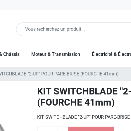
& Châssis
Moteur & Transmission
Électricité & Élect
WITCHBLADE "2-UP" POUR PARE-BRISE (FOURCHE 41mm)
KIT SWITCHBLADE "2
(FOURCHE 41mm)
KIT SWITCHBLADE "2-UP" POUR PARE-BRIS