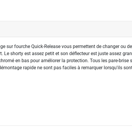
tage sur fourche Quick-Release vous permettent de changer ou de
. Le shorty est assez petit et son déflecteur est juste assez gran
chromé en bas pour améliorer la protection. Tous les pare-brise
montage rapide ne sont pas faciles à remarquer lorsqu'ils son