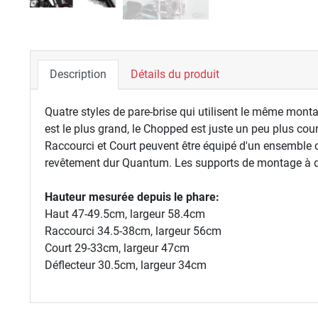
Description
Détails du produit
Quatre styles de pare-brise qui utilisent le même mon
est le plus grand, le Chopped est juste un peu plus court
Raccourci et Court peuvent être équipé d'un ensemble 
revêtement dur Quantum. Les supports de montage à dé
Hauteur mesurée depuis le phare:
Haut 47-49.5cm, largeur 58.4cm
Raccourci 34.5-38cm, largeur 56cm
Court 29-33cm, largeur 47cm
Déflecteur 30.5cm, largeur 34cm