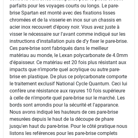
parfaits pour les voyages courts ou longs. Le pare-
brise Spartan est monté avec des fixations lisses
chromées et de la visserie en inox sur un chassis en
acier inox recouvert d'époxy noir. Vous avez juste à
visser le nécessaire sur l'avant comme indiqué sur les
instructions d'installation puis de d'y fixer le pare-brise.
Ces pare-brise sont fabriqués dans le meilleur
matériau au monde, le Lexan polycarbonate de 4.0mm
d'épaisseur. Ce matériau est 20 fois plus résistant aux
impacts que n'importe quel acrylique ou autre pare-
brise en plastique. De plus ce polycarbonate comporte
le traitement exclusif National Cycle Quantum. Ceci lui
confère une résistance aux rayures 10 fois supérieure
à celle de n'importe quel pare-brise sur le marché. Les
bords sont arrondis pour la sécurité et l'apparance.
Nous avons indiqué les hauteurs de ces pare-brise
mesurées depuis le haut de la découpe de phare
jusqu'en haut du pare-brise. Pour le côté pratique nous
listons les reférences pour les pare-brise complets