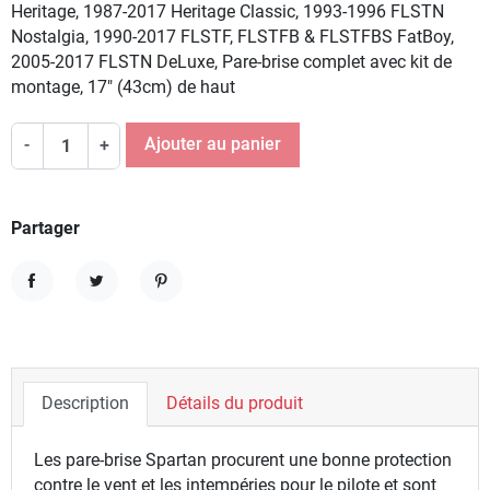
Heritage, 1987-2017 Heritage Classic, 1993-1996 FLSTN
Nostalgia, 1990-2017 FLSTF, FLSTFB & FLSTFBS FatBoy,
2005-2017 FLSTN DeLuxe, Pare-brise complet avec kit de
montage, 17" (43cm) de haut
Ajouter au panier
-
+
Partager
Partager
Tweet
Pinterest
Description
Détails du produit
Les pare-brise Spartan procurent une bonne protection
contre le vent et les intempéries pour le pilote et sont