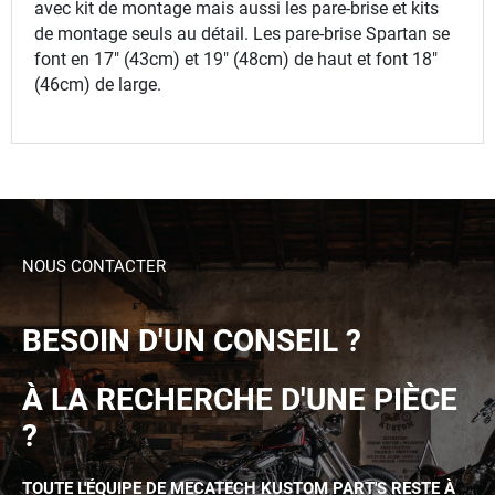
avec kit de montage mais aussi les pare-brise et kits
de montage seuls au détail. Les pare-brise Spartan se
font en 17" (43cm) et 19" (48cm) de haut et font 18"
(46cm) de large.
NOUS CONTACTER
BESOIN D'UN CONSEIL ?
À LA RECHERCHE D'UNE PIÈCE
?
TOUTE L'ÉQUIPE DE MECATECH KUSTOM PART'S RESTE À