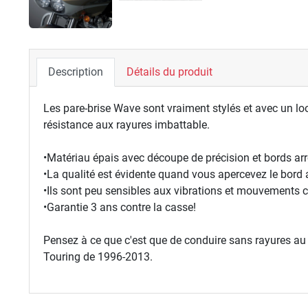
Description
Détails du produit
Les pare-brise Wave sont vraiment stylés et avec un loo
résistance aux rayures imbattable.
•Matériau épais avec découpe de précision et bords ar
•La qualité est évidente quand vous apercevez le bord 
•Ils sont peu sensibles aux vibrations et mouvements ce
•Garantie 3 ans contre la casse!
Pensez à ce que c'est que de conduire sans rayures au s
Touring de 1996-2013.