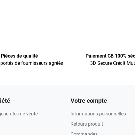
Pièces de qualité
Paiement CB 100% séc
portés de fournisseurs agréés
3D Secure Crédit Mut
iété
Votre compte
générales de vente
Informations personnelles
Retours produit
Commandes