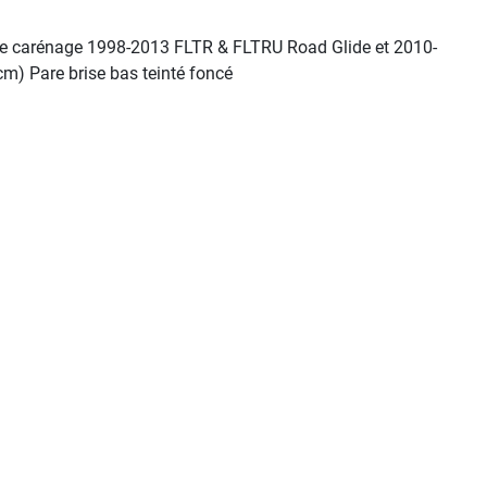
r le carénage 1998-2013 FLTR & FLTRU Road Glide et 2010-
m) Pare brise bas teinté foncé