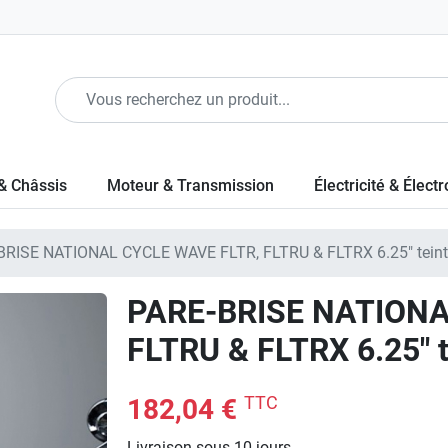
& Châssis
Moteur & Transmission
Électricité & Élect
RISE NATIONAL CYCLE WAVE FLTR, FLTRU & FLTRX 6.25" teint
PARE-BRISE NATIONA
FLTRU & FLTRX 6.25" t
TTC
182,04 €
Livraison sous 10 jours