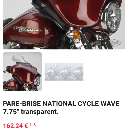
PARE-BRISE NATIONAL CYCLE WAVE
7.75" transparent.
TTC
162,24 €