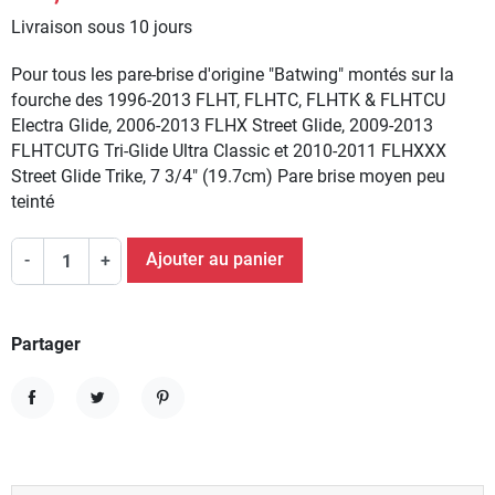
Livraison sous 10 jours
Pour tous les pare-brise d'origine "Batwing" montés sur la
fourche des 1996-2013 FLHT, FLHTC, FLHTK & FLHTCU
Electra Glide, 2006-2013 FLHX Street Glide, 2009-2013
FLHTCUTG Tri-Glide Ultra Classic et 2010-2011 FLHXXX
Street Glide Trike, 7 3/4" (19.7cm) Pare brise moyen peu
teinté
Ajouter au panier
-
+
Partager
Partager
Tweet
Pinterest