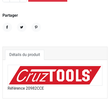
Partager
Partager
Tweet
Pinterest
Détails du produit
Référence
20982CCE