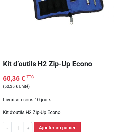
Kit d’outils H2 Zip-Up Econo
TTC
60,36 €
(60,36 € Unité)
Livraison sous 10 jours
Kit d’outils H2 Zip-Up Econo
Ajouter au panier
-
+