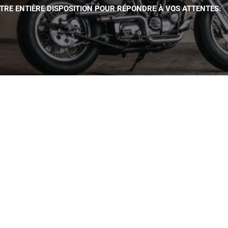
OTRE ENTIÈRE DISPOSITION POUR RÉPONDRE À VOS ATTENTES.