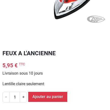
FEUX A L'ANCIENNE
TTC
5,95 €
Livraison sous 10 jours
Lentille claire seulement
Ajouter au panier
-
+