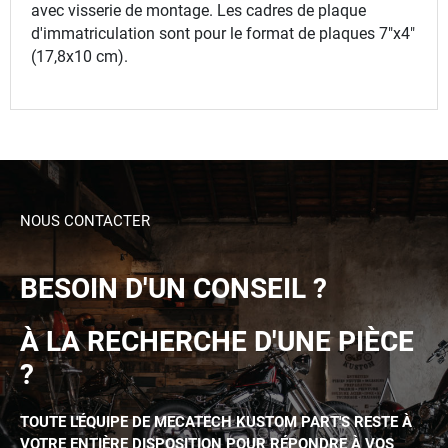
avec visserie de montage. Les cadres de plaque
d'immatriculation sont pour le format de plaques 7"x4"
(17,8x10 cm).
NOUS CONTACTER
BESOIN D'UN CONSEIL ?
À LA RECHERCHE D'UNE PIÈCE
?
TOUTE L'ÉQUIPE DE MECATECH KUSTOM PART'S RESTE À
VOTRE ENTIÈRE DISPOSITION POUR RÉPONDRE À VOS