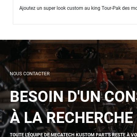
Ajoutez un super look custom au king Tour-Pak des mod
NOUS CONTACTER
BESOIN D'UN CON
À LA RECHERCHE 
TOUTE L'ÉQUIPE DE MECATECH KUSTOM PART'S RESTE À V