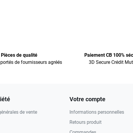
Pièces de qualité
Paiement CB 100% séc
portés de fournisseurs agréés
3D Secure Crédit Mut
iété
Votre compte
générales de vente
Informations personnelles
Retours produit
Commandes