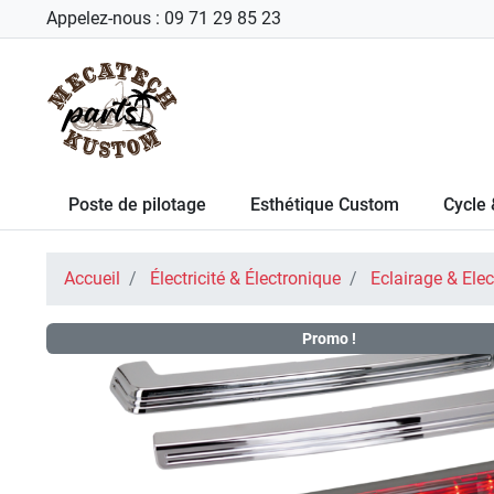
Appelez-nous :
09 71 29 85 23
Poste de pilotage
Esthétique Custom
Cycle 
Accueil
Électricité & Électronique
Eclairage & Elect
Promo !