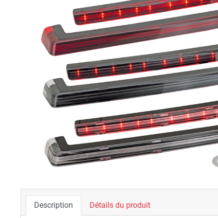
Description
Détails du produit