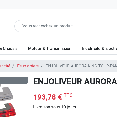
& Châssis
Moteur & Transmission
Électricité & Élect
ricité
Feux arrière
ENJOLIVEUR AURORA KING TOUR-PA
ENJOLIVEUR AURORA
TTC
193,78 €
Livraison sous 10 jours