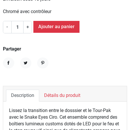
Chromé avec contrôleur
Ajouter au panier
-
+
Partager
Partager
Tweet
Pinterest
Description
Détails du produit
Lissez la transition entre le dosssier et le Tour-Pak
avec le Snake Eyes Ciro. Cet ensemble comprend des
boîtiers lumineux customs dotés de LED pour le feu et