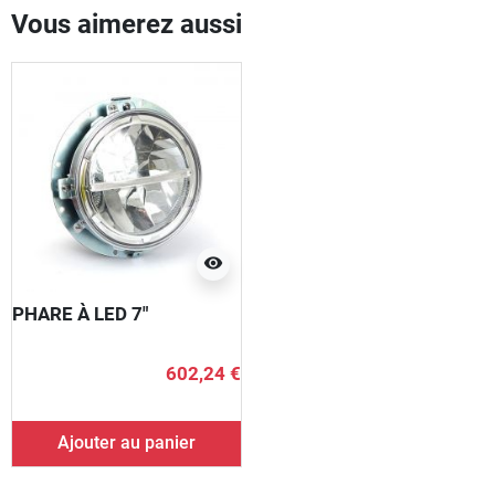
Vous aimerez aussi
visibility
PHARE À LED 7"
602,24 €
Ajouter au panier