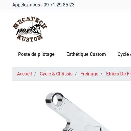
Appelez-nous :
09 71 29 85 23
Poste de pilotage
Esthétique Custom
Cycle 
Accueil
Cycle & Châssis
Freinage
Etriers De F