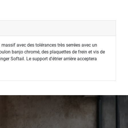
 massif avec des tolérances très serrées avec un
lon banjo chromé, des plaquettes de frein et vis de
r Softail. Le support d'étrier arrière acceptera