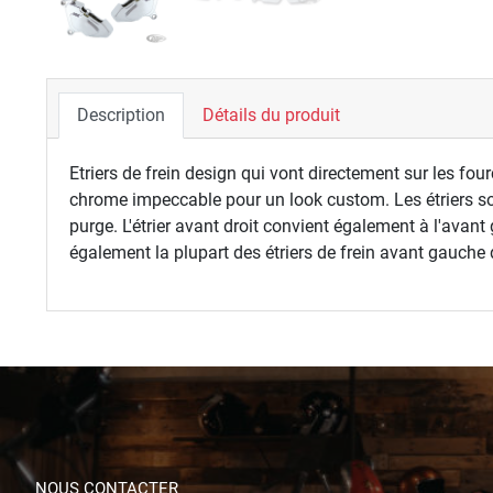
Description
Détails du produit
Etriers de frein design qui vont directement sur les 
chrome impeccable pour un look custom. Les étriers so
purge. L'étrier avant droit convient également à l'ava
également la plupart des étriers de frein avant gauche
NOUS CONTACTER