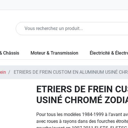
& Châssis
Moteur & Transmission
Électricité & Élect
rein
ETRIERS DE FREIN CUSTOM EN ALUMINIUM USINÉ CH
ETRIERS DE FREIN 
USINÉ CHROMÉ ZODI
Pour tous les modèles 1984-1999 à l’avant a
avec roues à rayons dans des fourches étroit