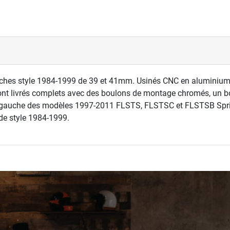
fourches style 1984-1999 de 39 et 41mm. Usinés CNC en aluminium
nt livrés complets avec des boulons de montage chromés, un bou
nt gauche des modèles 1997-2011 FLSTS, FLSTSC et FLSTSB Springe
 de style 1984-1999.