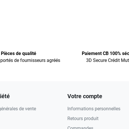
Pièces de qualité
Paiement CB 100% séc
portés de fournisseurs agréés
3D Secure Crédit Mut
iété
Votre compte
générales de vente
Informations personnelles
Retours produit
Commandes