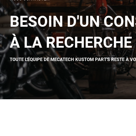
BESOIN D'UN CON
À LA RECHERCHE 
TOUTE L'ÉQUIPE DE MECATECH KUSTOM PART'S RESTE À V