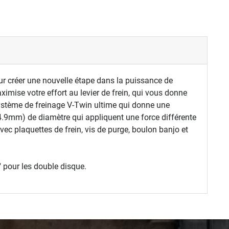
pour créer une nouvelle étape dans la puissance de
ximise votre effort au levier de frein, qui vous donne
système de freinage V-Twin ultime qui donne une
4.9mm) de diamètre qui appliquent une force différente
avec plaquettes de frein, vis de purge, boulon banjo et
" pour les double disque.