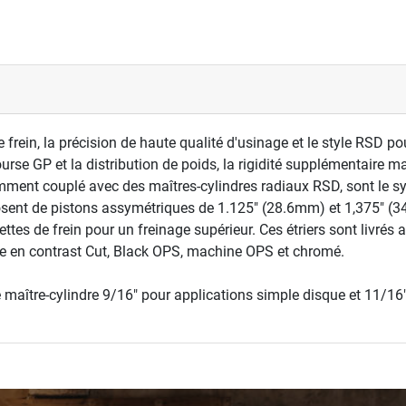
de frein, la précision de haute qualité d'usinage et le style RSD 
rse GP et la distribution de poids, la rigidité supplémentaire ma
tamment couplé avec des maîtres-cylindres radiaux RSD, sont le 
posent de pistons assymétriques de 1.125" (28.6mm) et 1,375" (3
ettes de frein pour un freinage supérieur. Ces étriers sont livrés 
ible en contrast Cut, Black OPS, machine OPS et chromé.
e maître-cylindre 9/16" pour applications simple disque et 11/16