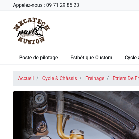
Appelez-nous :
09 71 29 85 23
Poste de pilotage
Esthétique Custom
Cycle 
Accueil
Cycle & Châssis
Freinage
Etriers De F