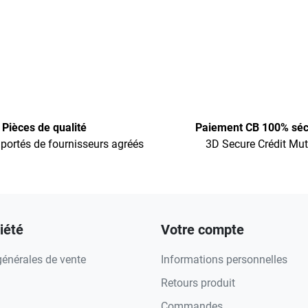
Pièces de qualité
Paiement CB 100% séc
portés de fournisseurs agréés
3D Secure Crédit Mut
iété
Votre compte
générales de vente
Informations personnelles
Retours produit
Commandes