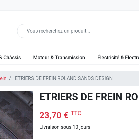
& Châssis
Moteur & Transmission
Électricité & Élect
rein
ETRIERS DE FREIN ROLAND SANDS DESIGN
ETRIERS DE FREIN R
TTC
23,70 €
Livraison sous 10 jours