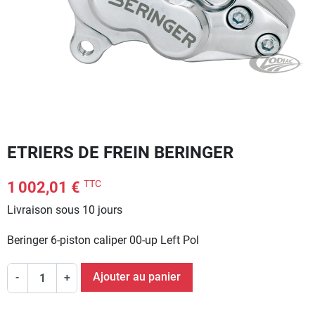
ETRIERS DE FREIN BERINGER
TTC
1 002,01 €
Livraison sous 10 jours
Beringer 6-piston caliper 00-up Left Pol
Ajouter au panier
-
+