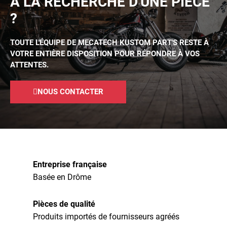
À LA RECHERCHE D'UNE PIÈCE
?
TOUTE L'ÉQUIPE DE MECATECH KUSTOM PART'S RESTE À
VOTRE ENTIÈRE DISPOSITION POUR RÉPONDRE À VOS
ATTENTES.
NOUS CONTACTER
Entreprise française
Basée en Drôme
Pièces de qualité
Produits importés de fournisseurs agréés