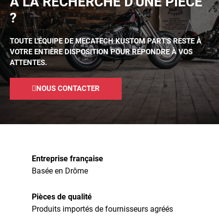
À LA RECHERCHE D'UNE PIÈCE
?
TOUTE L'ÉQUIPE DE MECATECH KUSTOM PART'S RESTE À
VOTRE ENTIÈRE DISPOSITION POUR RÉPONDRE À VOS
ATTENTES.
NOUS CONTACTER
Entreprise française
Basée en Drôme
Pièces de qualité
Produits importés de fournisseurs agréés