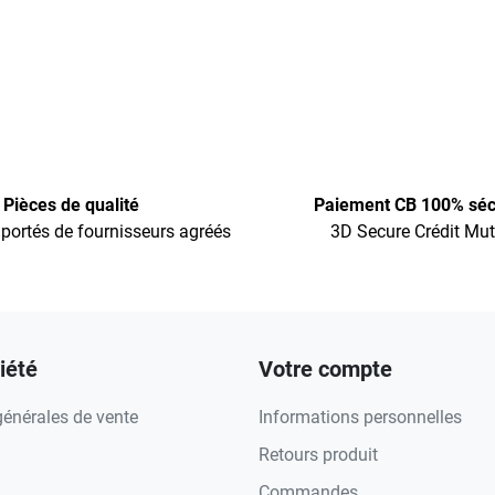
Pièces de qualité
Paiement CB 100% séc
portés de fournisseurs agréés
3D Secure Crédit Mut
iété
Votre compte
générales de vente
Informations personnelles
Retours produit
Commandes