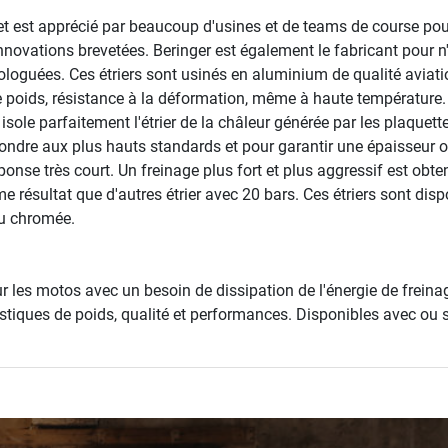
et est apprécié par beaucoup d'usines et de teams de course pour
novations brevetées. Beringer est également le fabricant pour n
oguées. Ces étriers sont usinés en aluminium de qualité aviatio
oids, résistance à la déformation, même à haute température. Le
sole parfaitement l'étrier de la châleur générée par les plaquette
pondre aux plus hauts standards et pour garantir une épaisseur o
onse très court. Un freinage plus fort et plus aggressif est obten
résultat que d'autres étrier avec 20 bars. Ces étriers sont dispo
ou chromée.
 les motos avec un besoin de dissipation de l'énergie de freinag
istiques de poids, qualité et performances. Disponibles avec ou