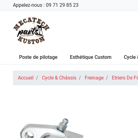
Appelez-nous :
09 71 29 85 23
Poste de pilotage
Esthétique Custom
Cycle 
Accueil
Cycle & Châssis
Freinage
Etriers De F