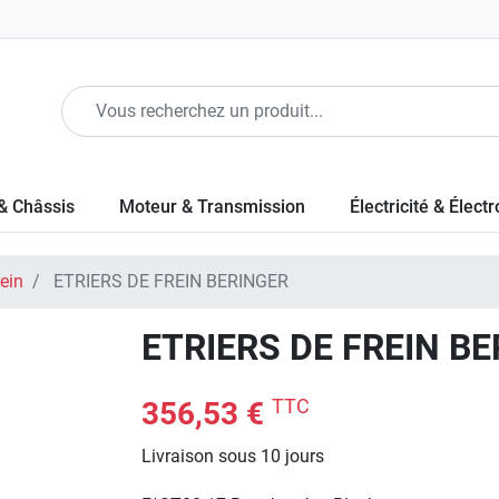
& Châssis
Moteur & Transmission
Électricité & Élect
rein
ETRIERS DE FREIN BERINGER
ETRIERS DE FREIN B
TTC
356,53 €
Livraison sous 10 jours