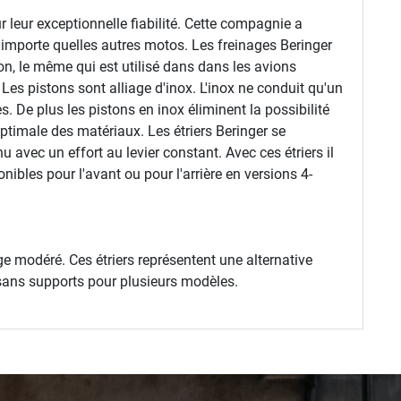
 leur exceptionnelle fiabilité. Cette compagnie a
'importe quelles autres motos. Les freinages Beringer
n, le même qui est utilisé dans dans les avions
s pistons sont alliage d'inox. L'inox ne conduit qu'un
s. De plus les pistons en inox éliminent la possibilité
ptimale des matériaux. Les étriers Beringer se
u avec un effort au levier constant. Avec ces étriers il
nibles pour l'avant ou pour l'arrière en versions 4-
e modéré. Ces étriers représentent une alternative
 sans supports pour plusieurs modèles.