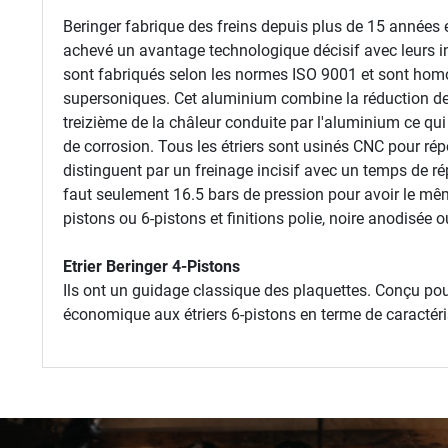
Beringer fabrique des freins depuis plus de 15 années 
achevé un avantage technologique décisif avec leurs in
sont fabriqués selon les normes ISO 9001 et sont homol
supersoniques. Cet aluminium combine la réduction de p
treizième de la châleur conduite par l'aluminium ce qui i
de corrosion. Tous les étriers sont usinés CNC pour ré
distinguent par un freinage incisif avec un temps de rép
faut seulement 16.5 bars de pression pour avoir le même 
pistons ou 6-pistons et finitions polie, noire anodisée 
Etrier Beringer 4-Pistons
Ils ont un guidage classique des plaquettes. Conçu pour
économique aux étriers 6-pistons en terme de caractér