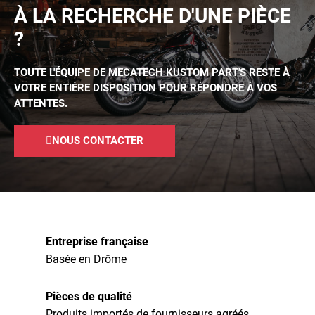
À LA RECHERCHE D'UNE PIÈCE
?
TOUTE L'ÉQUIPE DE MECATECH KUSTOM PART'S RESTE À
VOTRE ENTIÈRE DISPOSITION POUR RÉPONDRE À VOS
ATTENTES.
NOUS CONTACTER
Entreprise française
Basée en Drôme
Pièces de qualité
Produits importés de fournisseurs agréés