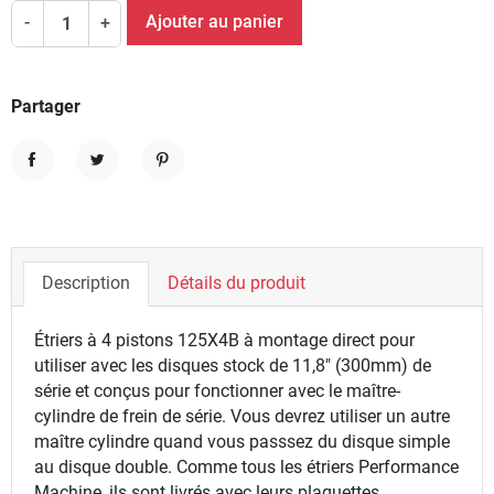
Ajouter au panier
-
+
Partager
Partager
Tweet
Pinterest
Description
Détails du produit
Étriers à 4 pistons 125X4B à montage direct pour
utiliser avec les disques stock de 11,8" (300mm) de
série et conçus pour fonctionner avec le maître-
cylindre de frein de série. Vous devrez utiliser un autre
maître cylindre quand vous passsez du disque simple
au disque double. Comme tous les étriers Performance
Machine, ils sont livrés avec leurs plaquettes.