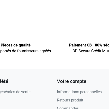
Pièces de qualité
Paiement CB 100% séc
portés de fournisseurs agréés
3D Secure Crédit Mut
iété
Votre compte
générales de vente
Informations personnelles
Retours produit
Commandes