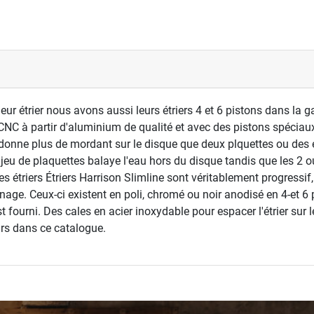
eur étrier nous avons aussi leurs étriers 4 et 6 pistons dans la 
s CNC à partir d'aluminium de qualité et avec des pistons spéciaux
 donne plus de mordant sur le disque que deux plquettes ou des é
jeu de plaquettes balaye l'eau hors du disque tandis que les 2 o
es étriers Étriers Harrison Slimline sont véritablement progressif,
inage. Ceux-ci existent en poli, chromé ou noir anodisé en 4-et 6
st fourni. Des cales en acier inoxydable pour espacer l'étrier sur
urs dans ce catalogue.