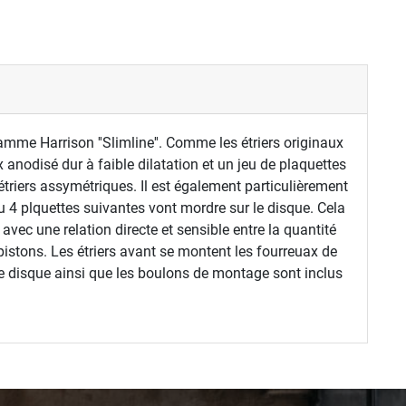
gamme Harrison ''Slimline''. Comme les étriers originaux
 anodisé dur à faible dilatation et un jeu de plaquettes
triers assymétriques. Il est également particulièrement
u 4 plquettes suivantes vont mordre sur le disque. Cela
 avec une relation directe et sensible entre la quantité
 pistons. Les étriers avant se montent les fourreuax de
 le disque ainsi que les boulons de montage sont inclus