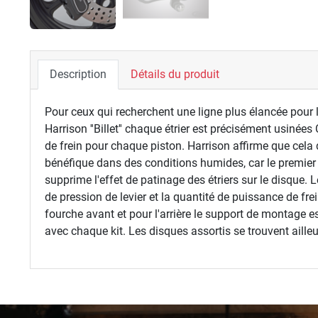
Description
Détails du produit
Pour ceux qui recherchent une ligne plus élancée pour l
Harrison ''Billet'' chaque étrier est précisément usinée
de frein pour chaque piston. Harrison affirme que cela
bénéfique dans des conditions humides, car le premier 
supprime l'effet de patinage des étriers sur le disque. L
de pression de levier et la quantité de puissance de fre
fourche avant et pour l'arrière le support de montage e
avec chaque kit. Les disques assortis se trouvent aille