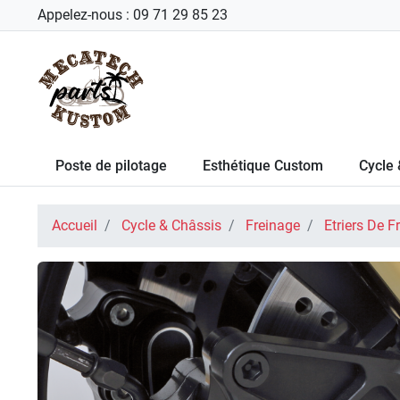
Appelez-nous :
09 71 29 85 23
Poste de pilotage
Esthétique Custom
Cycle 
Accueil
Cycle & Châssis
Freinage
Etriers De F