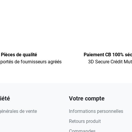
Pièces de qualité
Paiement CB 100% séc
portés de fournisseurs agréés
3D Secure Crédit Mut
iété
Votre compte
générales de vente
Informations personnelles
Retours produit
Commandes