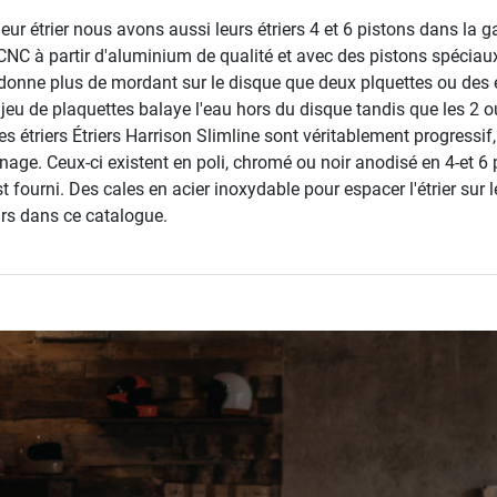
eur étrier nous avons aussi leurs étriers 4 et 6 pistons dans la 
s CNC à partir d'aluminium de qualité et avec des pistons spéciaux
 donne plus de mordant sur le disque que deux plquettes ou des é
jeu de plaquettes balaye l'eau hors du disque tandis que les 2 o
es étriers Étriers Harrison Slimline sont véritablement progressif,
inage. Ceux-ci existent en poli, chromé ou noir anodisé en 4-et 6
st fourni. Des cales en acier inoxydable pour espacer l'étrier sur
urs dans ce catalogue.