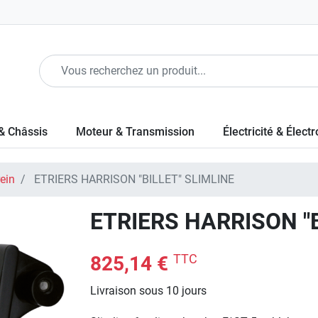
& Châssis
Moteur & Transmission
Électricité & Élect
rein
ETRIERS HARRISON "BILLET" SLIMLINE
ETRIERS HARRISON "B
TTC
825,14 €
Livraison sous 10 jours