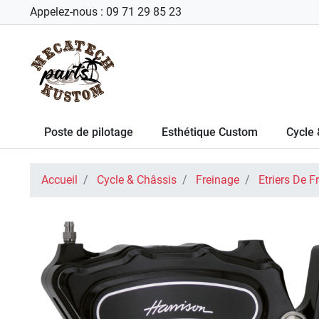
Appelez-nous :
09 71 29 85 23
Poste de pilotage
Esthétique Custom
Cycle 
Accueil
Cycle & Châssis
Freinage
Etriers De F