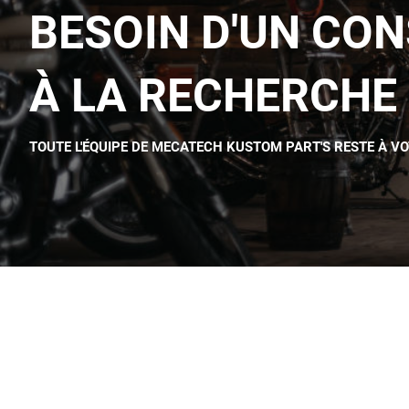
BESOIN D'UN CON
À LA RECHERCHE 
TOUTE L'ÉQUIPE DE MECATECH KUSTOM PART'S RESTE À V