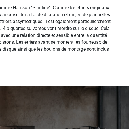
gamme Harrison ''Slimline''. Comme les étriers originaux
 anodisé dur à faible dilatation et un jeu de plaquettes
triers assymétriques. Il est également particulièrement
u 4 plquettes suivantes vont mordre sur le disque. Cela
 avec une relation directe et sensible entre la quantité
 pistons. Les étriers avant se montent les fourreuax de
 le disque ainsi que les boulons de montage sont inclus