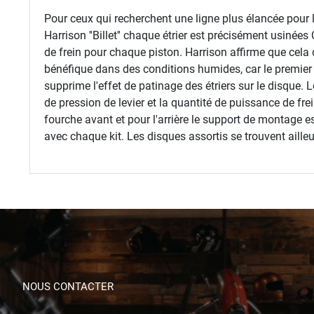
Pour ceux qui recherchent une ligne plus élancée pour l
Harrison ''Billet'' chaque étrier est précisément usinée
de frein pour chaque piston. Harrison affirme que cela
bénéfique dans des conditions humides, car le premier 
supprime l'effet de patinage des étriers sur le disque. L
de pression de levier et la quantité de puissance de fre
fourche avant et pour l'arrière le support de montage e
avec chaque kit. Les disques assortis se trouvent aille
NOUS CONTACTER