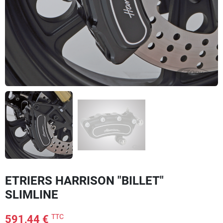
ETRIERS HARRISON "BILLET"
SLIMLINE
TTC
591,44 €