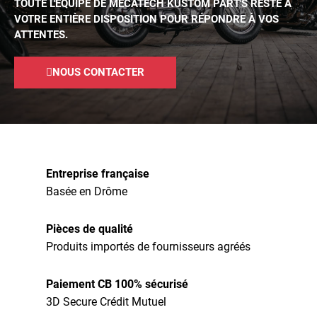
TOUTE L'ÉQUIPE DE MECATECH KUSTOM PART'S RESTE À
VOTRE ENTIÈRE DISPOSITION POUR RÉPONDRE À VOS
ATTENTES.
NOUS CONTACTER
Entreprise française
Basée en Drôme
Pièces de qualité
Produits importés de fournisseurs agréés
Paiement CB 100% sécurisé
3D Secure Crédit Mutuel