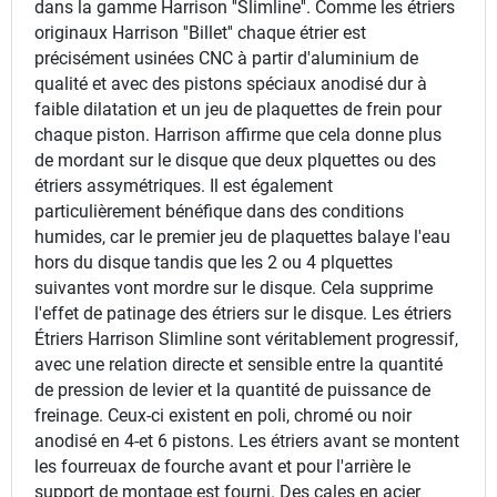
dans la gamme Harrison ''Slimline''. Comme les étriers
originaux Harrison ''Billet'' chaque étrier est
précisément usinées CNC à partir d'aluminium de
qualité et avec des pistons spéciaux anodisé dur à
faible dilatation et un jeu de plaquettes de frein pour
chaque piston. Harrison affirme que cela donne plus
de mordant sur le disque que deux plquettes ou des
étriers assymétriques. Il est également
particulièrement bénéfique dans des conditions
humides, car le premier jeu de plaquettes balaye l'eau
hors du disque tandis que les 2 ou 4 plquettes
suivantes vont mordre sur le disque. Cela supprime
l'effet de patinage des étriers sur le disque. Les étriers
Étriers Harrison Slimline sont véritablement progressif,
avec une relation directe et sensible entre la quantité
de pression de levier et la quantité de puissance de
freinage. Ceux-ci existent en poli, chromé ou noir
anodisé en 4-et 6 pistons. Les étriers avant se montent
les fourreuax de fourche avant et pour l'arrière le
support de montage est fourni. Des cales en acier