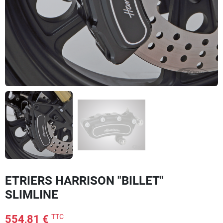
ETRIERS HARRISON "BILLET"
SLIMLINE
TTC
554,81 €