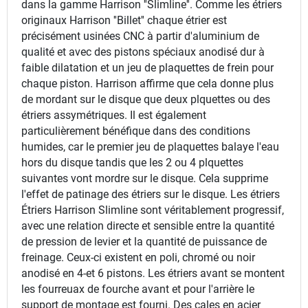
dans la gamme Harrison ''Slimline''. Comme les étriers
originaux Harrison ''Billet'' chaque étrier est
précisément usinées CNC à partir d'aluminium de
qualité et avec des pistons spéciaux anodisé dur à
faible dilatation et un jeu de plaquettes de frein pour
chaque piston. Harrison affirme que cela donne plus
de mordant sur le disque que deux plquettes ou des
étriers assymétriques. Il est également
particulièrement bénéfique dans des conditions
humides, car le premier jeu de plaquettes balaye l'eau
hors du disque tandis que les 2 ou 4 plquettes
suivantes vont mordre sur le disque. Cela supprime
l'effet de patinage des étriers sur le disque. Les étriers
Étriers Harrison Slimline sont véritablement progressif,
avec une relation directe et sensible entre la quantité
de pression de levier et la quantité de puissance de
freinage. Ceux-ci existent en poli, chromé ou noir
anodisé en 4-et 6 pistons. Les étriers avant se montent
les fourreuax de fourche avant et pour l'arrière le
support de montage est fourni. Des cales en acier