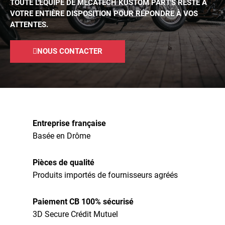
TOUTE L'ÉQUIPE DE MECATECH KUSTOM PART'S RESTE À
VOTRE ENTIÈRE DISPOSITION POUR RÉPONDRE À VOS
ATTENTES.
NOUS CONTACTER
Entreprise française
Basée en Drôme
Pièces de qualité
Produits importés de fournisseurs agréés
Paiement CB 100% sécurisé
3D Secure Crédit Mutuel