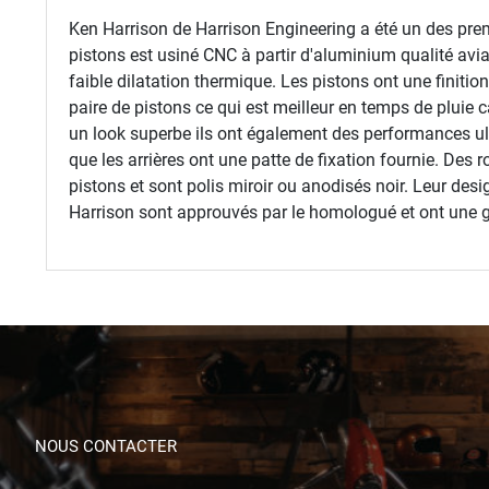
Ken Harrison de Harrison Engineering a été un des prem
pistons est usiné CNC à partir d'aluminium qualité avia
faible dilatation thermique. Les pistons ont une finitio
paire de pistons ce qui est meilleur en temps de pluie c
un look superbe ils ont également des performances ult
que les arrières ont une patte de fixation fournie. Des 
pistons et sont polis miroir ou anodisés noir. Leur desi
Harrison sont approuvés par le homologué et ont une ga
NOUS CONTACTER