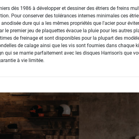
iers dès 1986 à développer et dessiner des étriers de freins mul
tion. Pour conserver des tolérances internes minimales ces étrie
n anodisée dure qui a les mêmes propriétés que l'acier pour éviter
ar le premier jeu de plaquettes évacue la pluie pour les autres pl
imes de freinage et sont disponibles pour la plupart des modèles
rondelles de calage ainsi que les vis sont fournies dans chaque ki
gn qui se marrie parfaitement avec les disques Harrison's que vou
rantie à vie limitée.