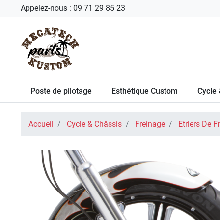
Appelez-nous :
09 71 29 85 23
Poste de pilotage
Esthétique Custom
Cycle 
Accueil
Cycle & Châssis
Freinage
Etriers De F