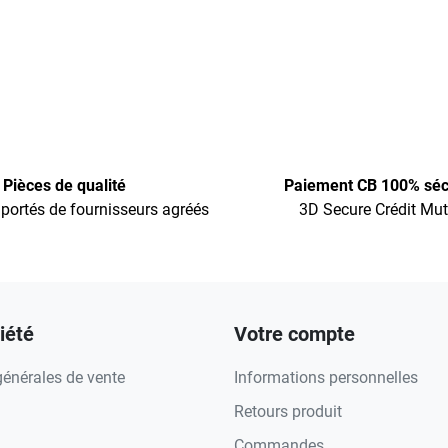
Pièces de qualité
Paiement CB 100% séc
portés de fournisseurs agréés
3D Secure Crédit Mut
iété
Votre compte
générales de vente
Informations personnelles
Retours produit
Commandes