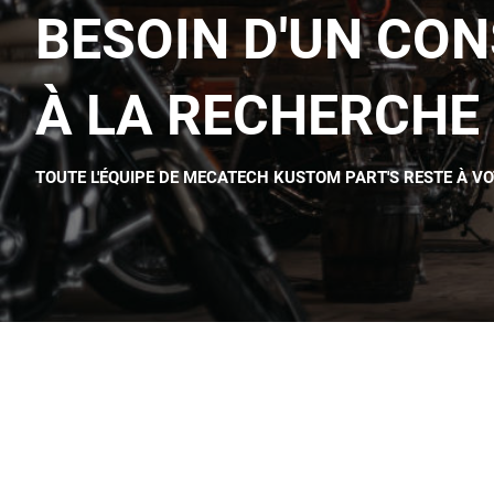
BESOIN D'UN CON
À LA RECHERCHE 
TOUTE L'ÉQUIPE DE MECATECH KUSTOM PART'S RESTE À V