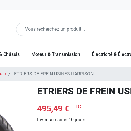
& Châssis
Moteur & Transmission
Électricité & Élect
rein
ETRIERS DE FREIN USINES HARRISON
ETRIERS DE FREIN U
TTC
495,49 €
Livraison sous 10 jours