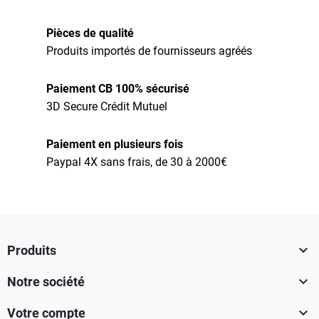
Pièces de qualité
Produits importés de fournisseurs agréés
Paiement CB 100% sécurisé
3D Secure Crédit Mutuel
Paiement en plusieurs fois
Paypal 4X sans frais, de 30 à 2000€

Produits

Notre société

Votre compte