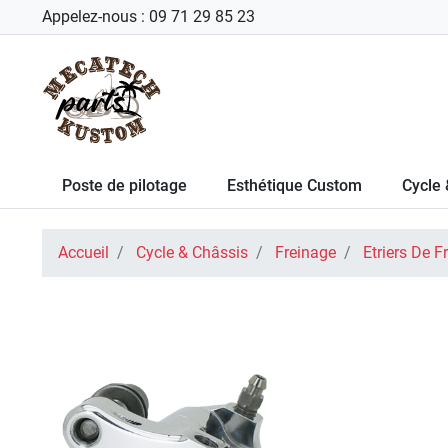
Appelez-nous :
09 71 29 85 23
Poste de pilotage
Esthétique Custom
Cycle 
Accueil
Cycle & Châssis
Freinage
Etriers De F