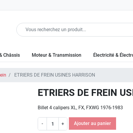
& Châssis
Moteur & Transmission
Électricité & Élect
rein
ETRIERS DE FREIN USINES HARRISON
ETRIERS DE FREIN U
Billet 4 calipers XL, FX, FXWG 1976-1983
Ajouter au panier
-
+