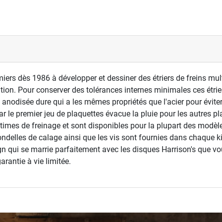
iers dès 1986 à développer et dessiner des étriers de freins mul
tion. Pour conserver des tolérances internes minimales ces étrie
n anodisée dure qui a les mêmes propriétés que l'acier pour éviter
ar le premier jeu de plaquettes évacue la pluie pour les autres pl
imes de freinage et sont disponibles pour la plupart des modèles
rondelles de calage ainsi que les vis sont fournies dans chaque ki
gn qui se marrie parfaitement avec les disques Harrison's que vou
rantie à vie limitée.