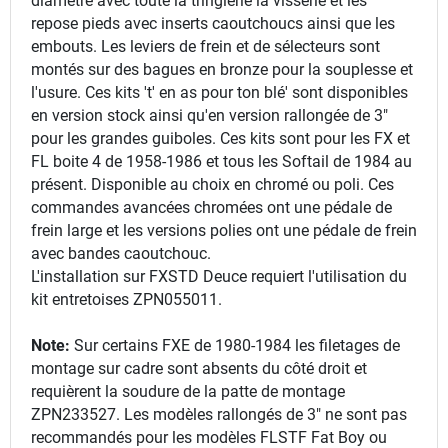
diamètre avec toute la tringlerie la visserie et les
repose pieds avec inserts caoutchoucs ainsi que les
embouts. Les leviers de frein et de sélecteurs sont
montés sur des bagues en bronze pour la souplesse et
l'usure. Ces kits 't' en as pour ton blé' sont disponibles
en version stock ainsi qu'en version rallongée de 3"
pour les grandes guiboles. Ces kits sont pour les FX et
FL boite 4 de 1958-1986 et tous les Softail de 1984 au
présent. Disponible au choix en chromé ou poli. Ces
commandes avancées chromées ont une pédale de
frein large et les versions polies ont une pédale de frein
avec bandes caoutchouc.
L'installation sur FXSTD Deuce requiert l'utilisation du
kit entretoises ZPN055011.
Note:
Sur certains FXE de 1980-1984 les filetages de
montage sur cadre sont absents du côté droit et
requièrent la soudure de la patte de montage
ZPN233527. Les modèles rallongés de 3" ne sont pas
recommandés pour les modèles FLSTF Fat Boy ou