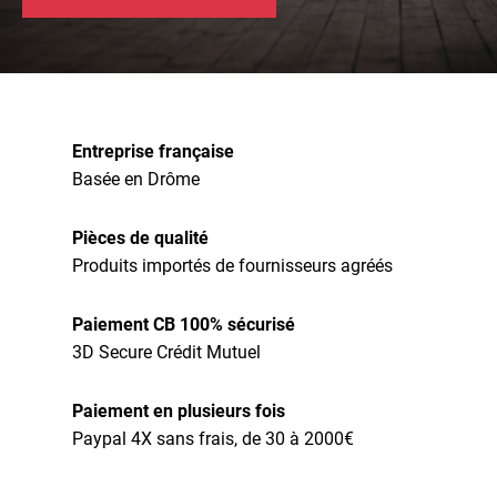
Entreprise française
Basée en Drôme
Pièces de qualité
Produits importés de fournisseurs agréés
Paiement CB 100% sécurisé
3D Secure Crédit Mutuel
Paiement en plusieurs fois
Paypal 4X sans frais, de 30 à 2000€