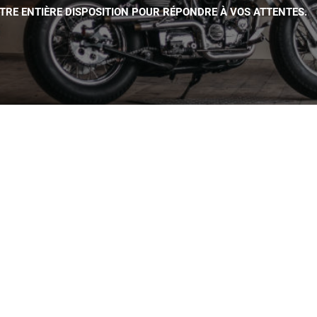
OTRE ENTIÈRE DISPOSITION POUR RÉPONDRE À VOS ATTENTES.