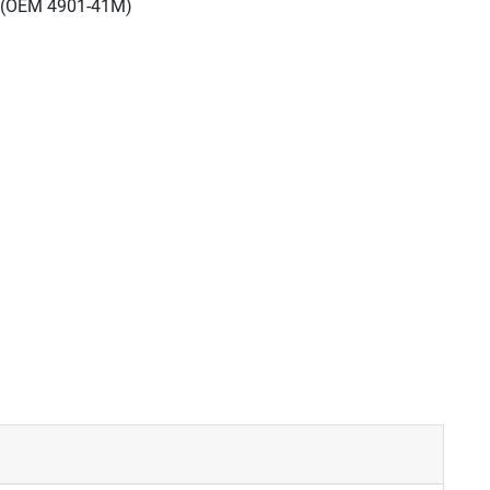
A (OEM 4901-41M)