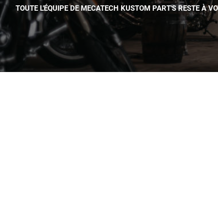
TOUTE L'ÉQUIPE DE MECATECH KUSTOM PART'S RESTE À V