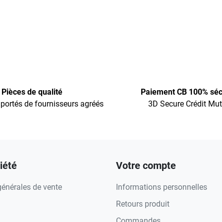
Pièces de qualité
Paiement CB 100% séc
portés de fournisseurs agréés
3D Secure Crédit Mut
iété
Votre compte
générales de vente
Informations personnelles
Retours produit
Commandes