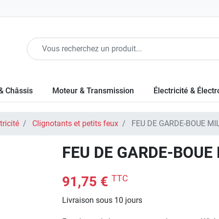
& Châssis
Moteur & Transmission
Électricité & Élect
ricité
Clignotants et petits feux
FEU DE GARDE-BOUE MI
FEU DE GARDE-BOUE 
TTC
91,75 €
Livraison sous 10 jours