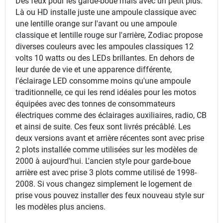
Des feux pour les garde-boue mais avec un petit plus.
Là ou HD installe juste une ampoule classique avec
une lentille orange sur l'avant ou une ampoule
classique et lentille rouge sur l'arrière, Zodiac propose
diverses couleurs avec les ampoules classiques 12
volts 10 watts ou des LEDs brillantes. En dehors de
leur durée de vie et une apparence différente,
l'éclairage LED consomme moins qu'une ampoule
traditionnelle, ce qui les rend idéales pour les motos
équipées avec des tonnes de consommateurs
électriques comme des éclairages auxiliaires, radio, CB
et ainsi de suite. Ces feux sont livrés précâblé. Les
deux versions avant et arrière récentes sont avec prise
2 plots installée comme utilisées sur les modèles de
2000 à aujourd'hui. L'ancien style pour garde-boue
arrière est avec prise 3 plots comme utilisé de 1998-
2008. Si vous changez simplement le logement de
prise vous pouvez installer des feux nouveau style sur
les modèles plus anciens.