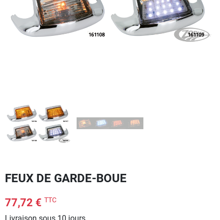
FEUX DE GARDE-BOUE
TTC
77,72 €
Livraison sous 10 jours