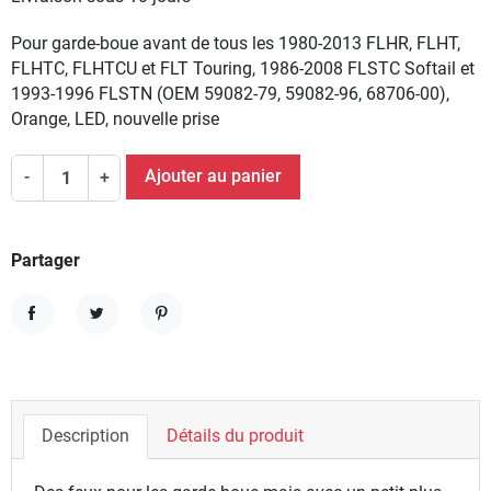
Pour garde-boue avant de tous les 1980-2013 FLHR, FLHT,
FLHTC, FLHTCU et FLT Touring, 1986-2008 FLSTC Softail et
1993-1996 FLSTN (OEM 59082-79, 59082-96, 68706-00),
Orange, LED, nouvelle prise
Ajouter au panier
-
+
Partager
Partager
Tweet
Pinterest
Description
Détails du produit