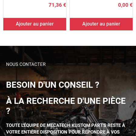
(buell X1)
71,36 €
0,00 €
Ajouter au panier
Ajouter au panier
NOUS CONTACTER
BESOIN D'UN CONSEIL ?
À LA RECHERCHE D'UNE PIÈCE
?
TOUTE L'ÉQUIPE DE MECATECH KUSTOM PART'S RESTE À
VOTRE ENTIÈRE DISPOSITION POUR RÉPONDRE À VOS