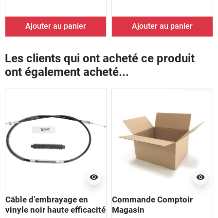
Ajouter au panier
Ajouter au panier
Les clients qui ont acheté ce produit
ont également acheté...
visibility
visibility
Câble d’embrayage en
Commande Comptoir
vinyle noir haute efficacité
Magasin