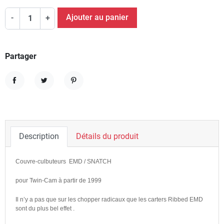
Ajouter au panier
-
+
Partager
Partager
Tweet
Pinterest
Description
Détails du produit
Couvre-culbuteurs EMD / SNATCH
pour Twin-Cam à partir de 1999
Il n’y a pas que sur les chopper radicaux que les carters Ribbed EMD
sont du plus bel effet .