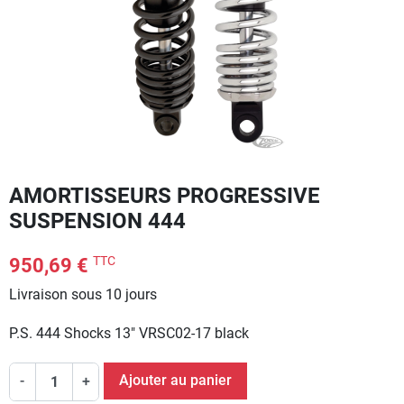
AMORTISSEURS PROGRESSIVE
SUSPENSION 444
TTC
950,69 €
Livraison sous 10 jours
P.S. 444 Shocks 13" VRSC02-17 black
Ajouter au panier
-
+